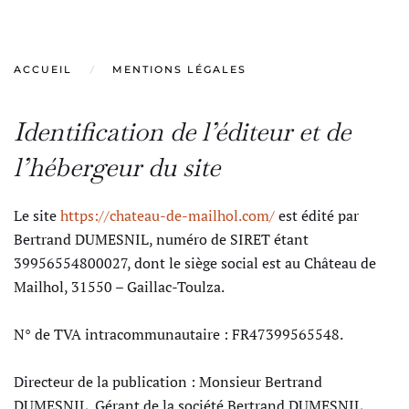
ACCUEIL
MENTIONS LÉGALES
Identification de l’éditeur et de
l’hébergeur du site
Le site
https://chateau-de-mailhol.com/
est édité par
Bertrand DUMESNIL, numéro de SIRET étant
39956554800027, dont le siège social est au Château de
Mailhol, 31550 – Gaillac-Toulza.
N° de TVA intracommunautaire : FR47399565548.
Directeur de la publication : Monsieur Bertrand
DUMESNIL, Gérant de la société Bertrand DUMESNIL,